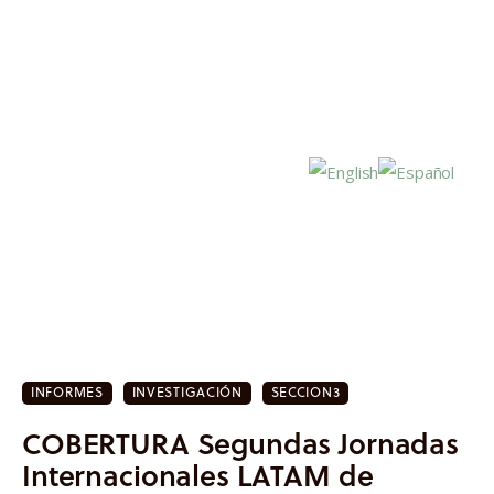
Inicio
Actualidad
Investigación
INFORMES
INVESTIGACIÓN
SECCION3
COBERTURA Segundas Jornadas
Proyectos
Internacionales LATAM de
Informes