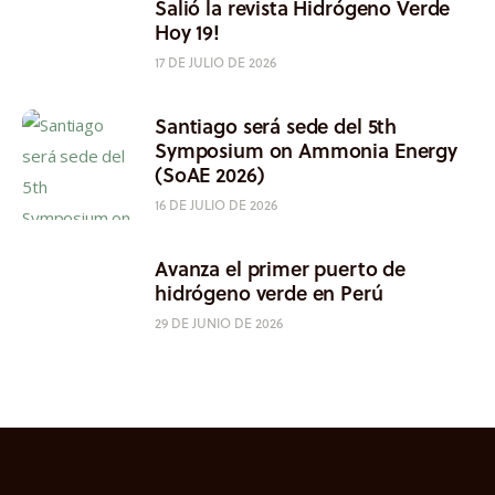
Salió la revista Hidrógeno Verde
Hoy 19!
17 DE JULIO DE 2026
Santiago será sede del 5th
Symposium on Ammonia Energy
(SoAE 2026)
16 DE JULIO DE 2026
Avanza el primer puerto de
hidrógeno verde en Perú
29 DE JUNIO DE 2026