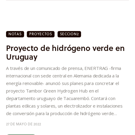
NOTAS
PROYECTOS
SECCION2
Proyecto de hidrógeno verde en
Uruguay
A través de un comunicado de prensa, ENERTRAG -firma
internacional con sede central en Alemania dedicada a la
energía renovable- anunció sus planes para concretar el
proyecto Tambor Green Hydrogen Hub en el
departamento uruguayo de Tacuarembó. Contará con
plantas eólicas y solares, un electrolizador e instalaciones
de conversión para la producción de hidrógeno verde…
27 DE MAYO DE 2022