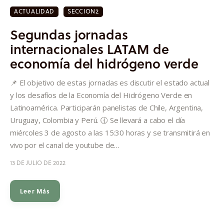
ACTUALIDAD
SECCION2
Segundas jornadas
internacionales LATAM de
economía del hidrógeno verde
📌 El objetivo de estas jornadas es discutir el estado actual
y los desafíos de la Economía del Hidrógeno Verde en
Latinoamérica. Participarán panelistas de Chile, Argentina,
Uruguay, Colombia y Perú. 🕧 Se llevará a cabo el día
miércoles 3 de agosto a las 15:30 horas y se transmitirá en
vivo por el canal de youtube de…
13 DE JULIO DE 2022
Leer Más