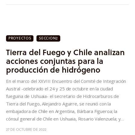
PROYECTOS
SECCION2
Tierra del Fuego y Chile analizan
acciones conjuntas para la
producción de hidrógeno
En el marco del XXVIII Encuentro del Comité de Integración
Austral -celebrado el 24 y 25 de octubre en la ciudad
fueguina de Ushuaia- el secretario de Hidrocarburos de
Tierra del Fuego, Alejandro Aguirre, se reunió con la
embajadora de Chile en Argentina, Bárbara Figueroa; la
cónsul general de Chile en Ushuaia, Rosario Valenzuela; y…
27 DE OCTUBRE DE 2022