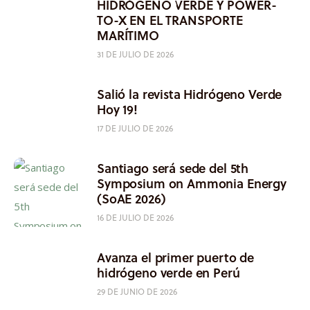
HIDRÓGENO VERDE Y POWER-
TO-X EN EL TRANSPORTE
MARÍTIMO
31 DE JULIO DE 2026
Salió la revista Hidrógeno Verde
Hoy 19!
17 DE JULIO DE 2026
Santiago será sede del 5th
Symposium on Ammonia Energy
(SoAE 2026)
16 DE JULIO DE 2026
Avanza el primer puerto de
hidrógeno verde en Perú
29 DE JUNIO DE 2026