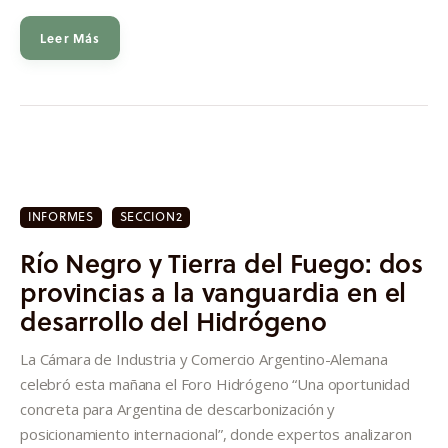
Leer Más
INFORMES
SECCION2
Río Negro y Tierra del Fuego: dos
provincias a la vanguardia en el
desarrollo del Hidrógeno
La Cámara de Industria y Comercio Argentino-Alemana
celebró esta mañana el Foro Hidrógeno “Una oportunidad
concreta para Argentina de descarbonización y
posicionamiento internacional”, donde expertos analizaron