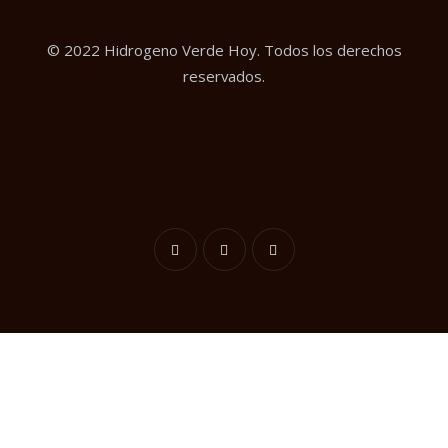
© 2022 Hidrogeno Verde Hoy. Todos los derechos
reservados.