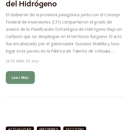
del Hidrógeno
Informes
El Gobierno de la provincia patagónica junto con el Consejo
Quiénes somos
Federal de Inversiones (CFI) compartieron el grado de
avance de la Planificación Estratégica de Hidrógeno Bajo en
Carbono que se despliegue en el territorio fueguino. El acto
fue encabezado por el gobernador Gustavo Melella y tuvo
lugar este jueves en la Fábrica de Talento de Ushuaia.…
28 DE ABRIL DE 2023
Leer Más
ACTUALIDAD
INFORMES
SECCION2