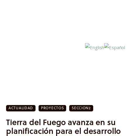
Inicio
Actualidad
ACTUALIDAD
PROYECTOS
SECCION2
Investigación
Tierra del Fuego avanza en su
Proyectos
planificación para el desarrollo