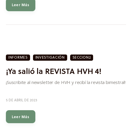
Leer Más
INFORMES
INVESTIGACIÓN
SECCION2
¡Ya salió la REVISTA HVH 4!
¡Suscribite al newsletter de HVH y recibí la revista bimestral!
5 DE ABRIL DE 2023
Leer Más