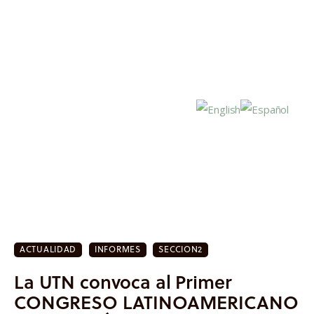
Inicio
Actualidad
ACTUALIDAD
INFORMES
SECCION2
Investigación
La UTN convoca al Primer
Proyectos
CONGRESO LATINOAMERICANO