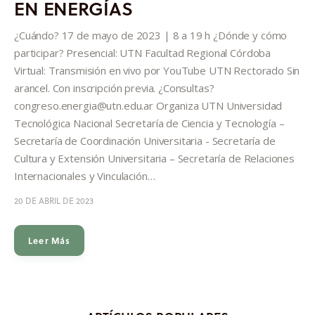
EN ENERGÍAS
Informes
¿Cuándo? 17 de mayo de 2023 | 8 a 19 h ¿Dónde y cómo
Quiénes somos
participar? Presencial: UTN Facultad Regional Córdoba
Virtual: Transmisión en vivo por YouTube UTN Rectorado Sin
arancel. Con inscripción previa. ¿Consultas?
congreso.energia@utn.edu.ar Organiza UTN Universidad
Tecnológica Nacional Secretaría de Ciencia y Tecnología –
Secretaría de Coordinación Universitaria - Secretaría de
Cultura y Extensión Universitaria – Secretaría de Relaciones
Internacionales y Vinculación…
20 DE ABRIL DE 2023
Leer Más