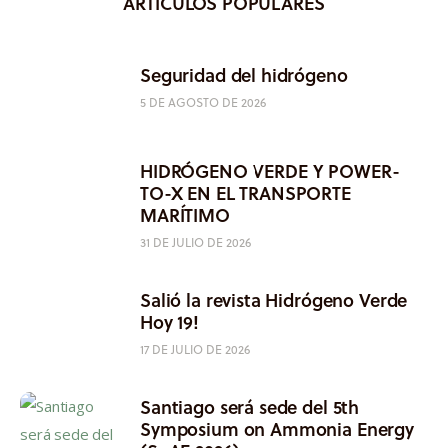
ARTÍCULOS POPULARES
Seguridad del hidrógeno
5 DE AGOSTO DE 2026
HIDRÓGENO VERDE Y POWER-
TO-X EN EL TRANSPORTE
MARÍTIMO
31 DE JULIO DE 2026
Salió la revista Hidrógeno Verde
Hoy 19!
17 DE JULIO DE 2026
Santiago será sede del 5th
Symposium on Ammonia Energy