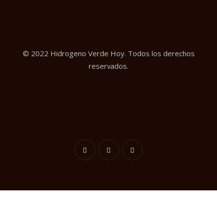
© 2022 Hidrogeno Verde Hoy. Todos los derechos
reservados.