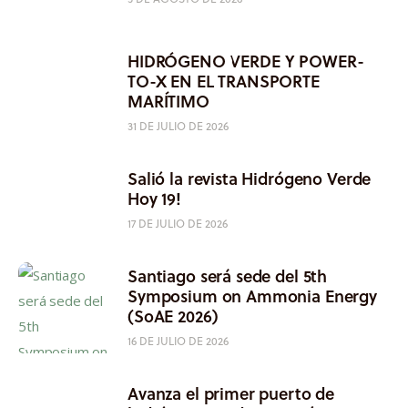
HIDRÓGENO VERDE Y POWER-
TO-X EN EL TRANSPORTE
MARÍTIMO
31 DE JULIO DE 2026
Salió la revista Hidrógeno Verde
Hoy 19!
17 DE JULIO DE 2026
Santiago será sede del 5th
Symposium on Ammonia Energy
(SoAE 2026)
16 DE JULIO DE 2026
Avanza el primer puerto de