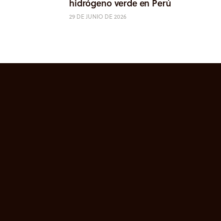
hidrógeno verde en Perú
29 DE JUNIO DE 2026