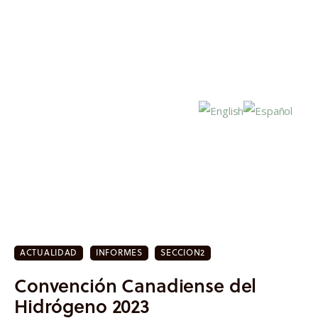
Inicio
Actualidad
ACTUALIDAD
INFORMES
SECCION2
Investigación
Convención Canadiense del
Proyectos
Hidrógeno 2023