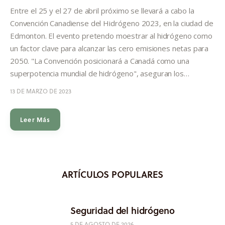
Informes
Entre el 25 y el 27 de abril próximo se llevará a cabo la
Convención Canadiense del Hidrógeno 2023, en la ciudad de
Quiénes somos
Edmonton. El evento pretendo moestrar al hidrógeno como
un factor clave para alcanzar las cero emisiones netas para
2050. "La Convención posicionará a Canadá como una
superpotencia mundial de hidrógeno", aseguran los…
13 DE MARZO DE 2023
Leer Más
ARTÍCULOS POPULARES
Seguridad del hidrógeno
5 DE AGOSTO DE 2026