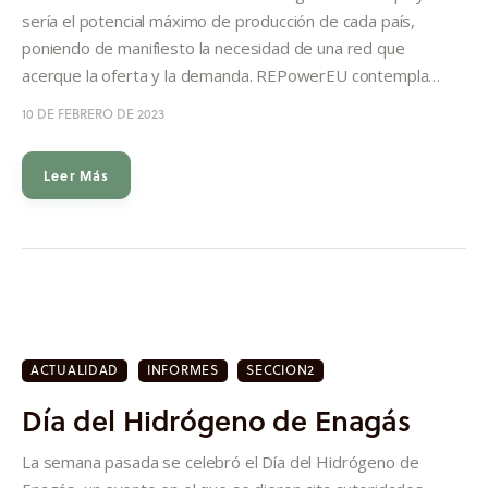
sería el potencial máximo de producción de cada país,
poniendo de manifiesto la necesidad de una red que
acerque la oferta y la demanda. REPowerEU contempla…
10 DE FEBRERO DE 2023
Leer Más
ACTUALIDAD
INFORMES
SECCION2
Día del Hidrógeno de Enagás
La semana pasada se celebró el Día del Hidrógeno de