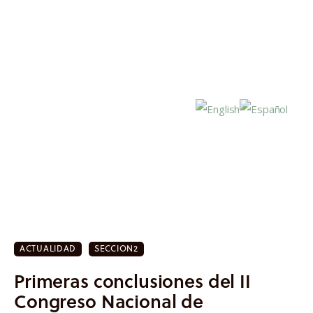
Inicio
Actualidad
ACTUALIDAD
SECCION2
Investigación
Primeras conclusiones del II
Proyectos
Congreso Nacional de