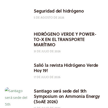
Seguridad del hidrógeno
5 DE AGOSTO DE 2026
HIDRÓGENO VERDE Y POWER-
TO-X EN EL TRANSPORTE
MARÍTIMO
31 DE JULIO DE 2026
Salió la revista Hidrógeno Verde
Hoy 19!
17 DE JULIO DE 2026
Santiago será sede del 5th
Symposium on Ammonia Energy
(SoAE 2026)