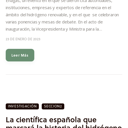
Enagás, un evento en el que se dieron cita autoridades,
instituciones, empresas y expertos de referencia en el
ámbito del hidrógeno renovable, y en el que se celebraron
varias ponencias y mesas de debate. En el acto de
inauguración, la Vicepresidenta y Ministra para la…
23 DE ENERO DE 2023
Leer Más
INVESTIGACIÓN
SECCION2
La científica española que
marcará la historia del hidrógeno