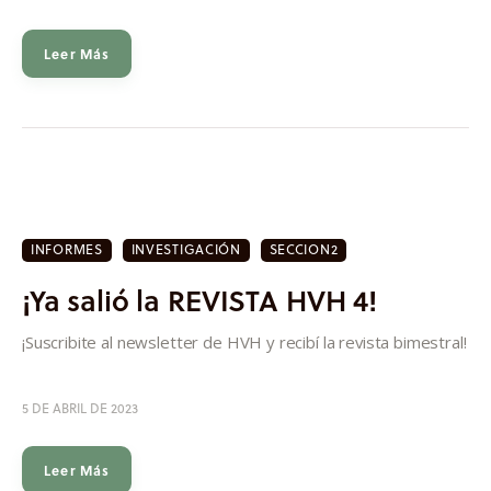
Leer Más
INFORMES
INVESTIGACIÓN
SECCION2
¡Ya salió la REVISTA HVH 4!
¡Suscribite al newsletter de HVH y recibí la revista bimestral!
5 DE ABRIL DE 2023
Leer Más