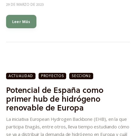
29 DE MARZO DE 2023
Leer Más
ACTUALIDAD
PROYECTOS
SECCION2
Potencial de España como
primer hub de hidrógeno
renovable de Europa
La iniciativa European Hydrogen Backbone (EHB), en la que
participa Enagás, entre otros, lleva tiempo estudiando cómo
se va a distribuir la demanda de hidrógeno en Europa y cuál