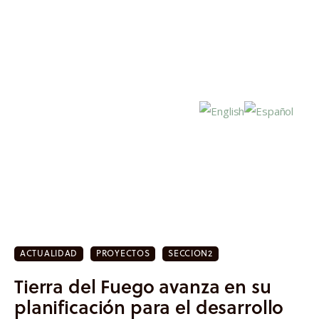
Inicio
Actualidad
ACTUALIDAD
PROYECTOS
SECCION2
Investigación
Tierra del Fuego avanza en su
Proyectos
planificación para el desarrollo