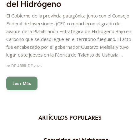
del Hidrógeno
Informes
El Gobierno de la provincia patagónica junto con el Consejo
Quiénes somos
Federal de Inversiones (CFI) compartieron el grado de
avance de la Planificación Estratégica de Hidrógeno Bajo en
Carbono que se despliegue en el territorio fueguino. El acto
fue encabezado por el gobernador Gustavo Melella y tuvo
lugar este jueves en la Fábrica de Talento de Ushuaia.…
28 DE ABRIL DE 2023
Leer Más
ARTÍCULOS POPULARES
Seguridad del hidrógeno