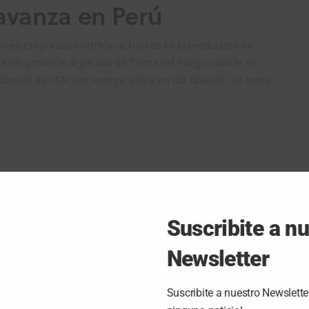
avanza en Perú
s Corporation ratifica su interés en la producción de
en la provincia argentina de Tierra del Fuego -donde se
roducción de H2V con energía eólica en Río Grande- se suma
Suscribite a n
Newsletter
Suscribite a nuestro Newslette