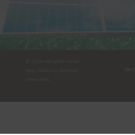
© 2022 Hidrogeno Verde
INI
Hoy. Todos los derechos
reservados.