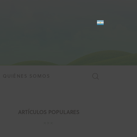
QUIÉNES SOMOS
MES
QUIÉNES SOMOS
ARTÍCULOS POPULARES