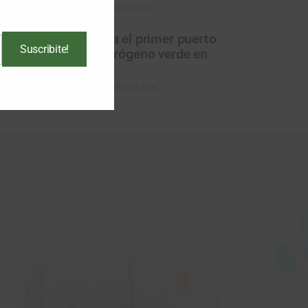
16 DE JULIO DE 2026
Avanza el primer puerto
Suscribite!
de hidrógeno verde en
Perú
29 DE JUNIO DE 2026