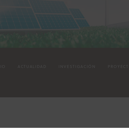
CIO
ACTUALIDAD
INVESTIGACIÓN
PROYEC