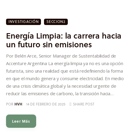
INVESTIGACIÓN
SECCION2
Energía Limpia: la carrera hacia
un futuro sin emisiones
Por Belén Arce, Senior Manager de Sustentabilidad de
Accenture Argentina La energía limpia ya no es una opción
futurista, sino una realidad que está redefiniendo la forma
en que el mundo genera y consume electricidad. En medio
de una crisis climática global y la necesidad urgente de
reducir las emisiones de carbono, la transición hacia…
POR
HVH
14 DE FEBRERO DE 2025
SHARE POST
Leer Más