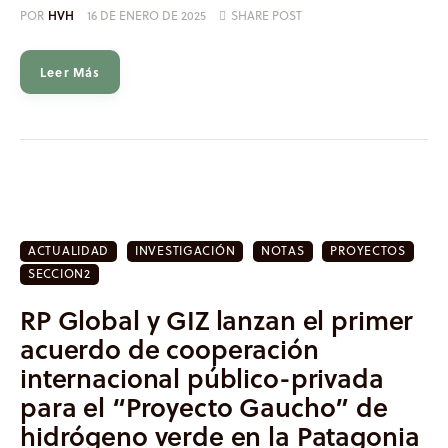
POR
HVH
16 DE ENERO DE 2025
SHARE POST
Leer Más
ACTUALIDAD
INVESTIGACIÓN
NOTAS
PROYECTOS
SECCION2
RP Global y GIZ lanzan el primer
acuerdo de cooperación
internacional público-privada
para el “Proyecto Gaucho” de
hidrógeno verde en la Patagonia