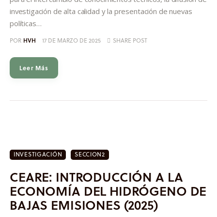
investigación de alta calidad y la presentación de nuevas
políticas…
POR
HVH
17 DE MARZO DE 2025
SHARE POST
Leer Más
INVESTIGACIÓN
SECCION2
CEARE: INTRODUCCIÓN A LA
ECONOMÍA DEL HIDRÓGENO DE
BAJAS EMISIONES (2025)