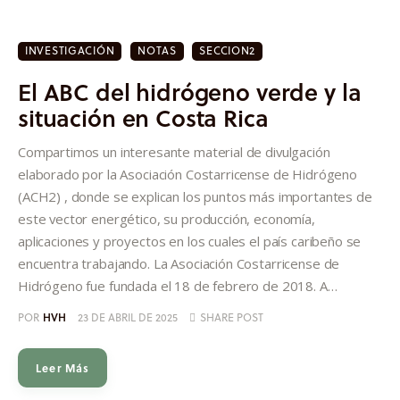
INVESTIGACIÓN
NOTAS
SECCION2
El ABC del hidrógeno verde y la
situación en Costa Rica
Compartimos un interesante material de divulgación
elaborado por la Asociación Costarricense de Hidrógeno
(ACH2) , donde se explican los puntos más importantes de
este vector energético, su producción, economía,
aplicaciones y proyectos en los cuales el país caribeño se
encuentra trabajando. La Asociación Costarricense de
Hidrógeno fue fundada el 18 de febrero de 2018. A…
POR
HVH
23 DE ABRIL DE 2025
SHARE POST
Leer Más