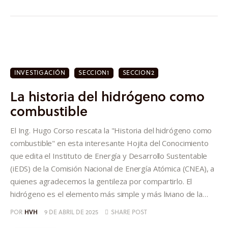
INVESTIGACIÓN
SECCION1
SECCION2
La historia del hidrógeno como
combustible
El Ing. Hugo Corso rescata la "Historia del hidrógeno como
combustible" en esta interesante Hojita del Conocimiento
que edita el Instituto de Energía y Desarrollo Sustentable
(iEDS) de la Comisión Nacional de Energía Atómica (CNEA), a
quienes agradecemos la gentileza por compartirlo. El
hidrógeno es el elemento más simple y más liviano de la…
POR
HVH
9 DE ABRIL DE 2025
SHARE POST