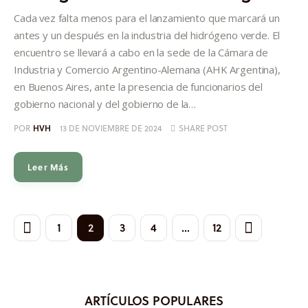
Cada vez falta menos para el lanzamiento que marcará un
antes y un después en la industria del hidrógeno verde. El
encuentro se llevará a cabo en la sede de la Cámara de
Industria y Comercio Argentino-Alemana (AHK Argentina),
en Buenos Aires, ante la presencia de funcionarios del
gobierno nacional y del gobierno de la…
POR
HVH
13 DE NOVIEMBRE DE 2024
SHARE POST
Leer Más
1
2
3
4
>
…
12
ARTÍCULOS POPULARES