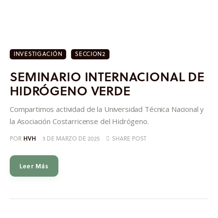
INVESTIGACIÓN
SECCION2
SEMINARIO INTERNACIONAL DE
HIDRÓGENO VERDE
Compartimos actividad de la Universidad Técnica Nacional y
la Asociación Costarricense del Hidrógeno.
POR
HVH
3 DE MARZO DE 2025
SHARE POST
Leer Más