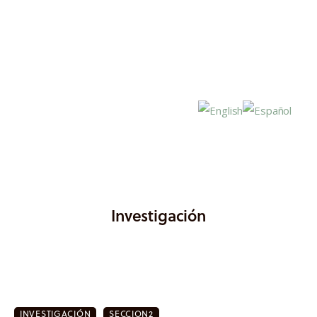
Inicio
Investigación
Actualidad
Investigación
Proyectos
INVESTIGACIÓN
SECCION2