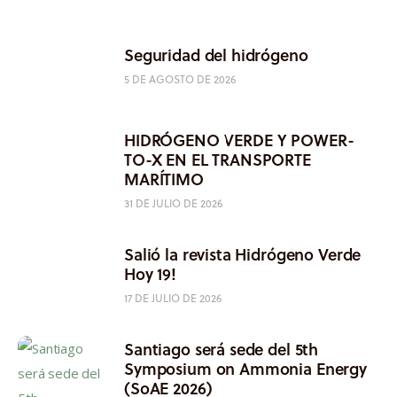
Seguridad del hidrógeno
5 DE AGOSTO DE 2026
HIDRÓGENO VERDE Y POWER-
TO-X EN EL TRANSPORTE
MARÍTIMO
31 DE JULIO DE 2026
Salió la revista Hidrógeno Verde
Hoy 19!
17 DE JULIO DE 2026
Santiago será sede del 5th
Symposium on Ammonia Energy
(SoAE 2026)