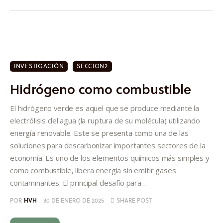
INVESTIGACIÓN
SECCION2
Hidrógeno como combustible
El hidrógeno verde es aquel que se produce mediante la
electrólisis del agua (la ruptura de su molécula) utilizando
energía renovable. Este se presenta como una de las
soluciones para descarbonizar importantes sectores de la
economía. Es uno de los elementos químicos más simples y
como combustible, libera energía sin emitir gases
contaminantes. El principal desafío para…
POR
HVH
30 DE ENERO DE 2025
SHARE POST